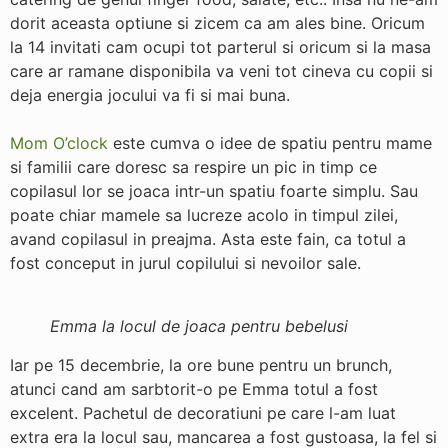
dorit aceasta optiune si zicem ca am ales bine. Oricum
la 14 invitati cam ocupi tot parterul si oricum si la masa
care ar ramane disponibila va veni tot cineva cu copii si
deja energia jocului va fi si mai buna.
Mom O’clock
este cumva o idee de spatiu pentru mame
si familii care doresc sa respire un pic in timp ce
copilasul lor se joaca intr-un spatiu foarte simplu. Sau
poate chiar mamele sa lucreze acolo in timpul zilei,
avand copilasul in preajma. Asta este fain, ca totul a
fost conceput in jurul copilului si nevoilor sale.
Emma la locul de joaca pentru bebelusi
Iar pe 15 decembrie, la ore bune pentru un brunch,
atunci cand am sarbtorit-o pe Emma totul a fost
excelent. Pachetul de decoratiuni pe care l-am luat
extra era la locul sau, mancarea a fost gustoasa, la fel si