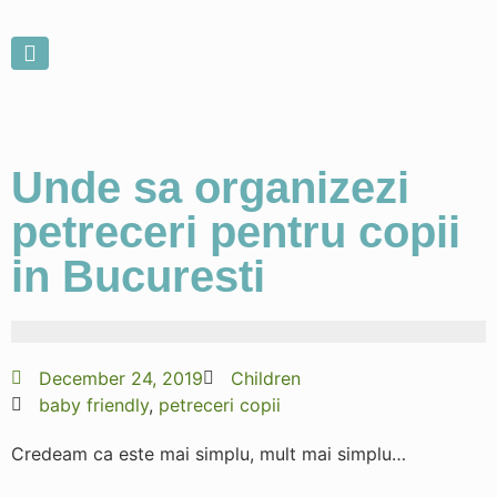
ABOUT US
Unde sa organizezi
petreceri pentru copii
in Bucuresti
December 24, 2019
Children
baby friendly
,
petreceri copii
Credeam ca este mai simplu, mult mai simplu…