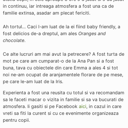
in continuu, iar intreaga atmosfera a fost una ca de
familie extinsa, asadar am plecat fericiti.
Ah tortul… Caci l-am luat de la ei fiind baby friendly, a
fost delicios de-a dreptul, am ales
Oranges and
chocolate
.
Ce alte lucruri am mai avut la petrecere? A fost turta de
mot pe care am cumparat-o de la Ana Pan si a fost
buna, tava cu obiectele din care Emma a ales 4 si tot
noi ne-am ocupat de aranjamentele florare de pe mese,
pe care le-am luat de la Iris.
Experienta a fost una reusita cu totul si va recomandam
sa le faceti macar o vizita in familie si sa va bucurati de
atmosfera. Ii gasiti si pe Facebook
aici
, in cazul in care
vreti sa fiti la curent si cu ce evenimente organizeaza
pentru copii.