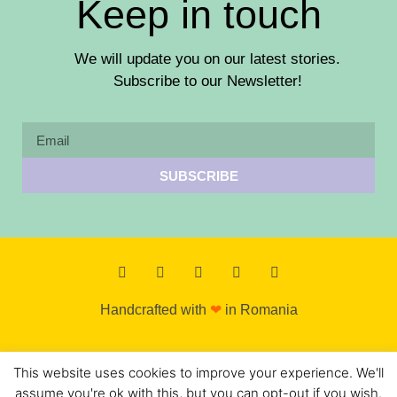
Keep in touch
We will update you on our latest stories.
Subscribe to our Newsletter!
SUBSCRIBE
Handcrafted with
❤
in Romania
Copyright 2026 © All rights Reserved. Design by Gorun's
This website uses cookies to improve your experience. We'll
World
assume you're ok with this, but you can opt-out if you wish.