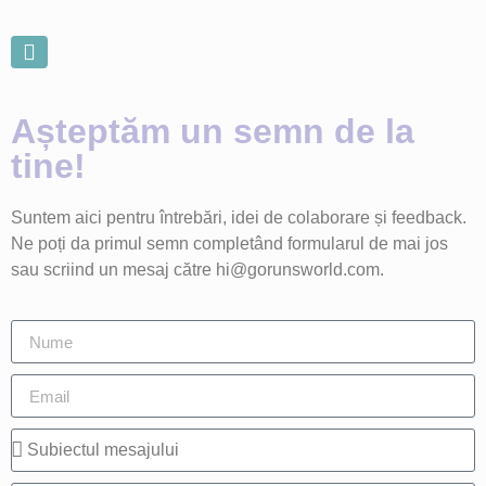
ABOUT US
Așteptăm un semn de la
tine!
Suntem aici pentru întrebări, idei de colaborare și feedback.
Ne poți da primul semn completând formularul de mai jos
sau scriind un mesaj către hi@gorunsworld.com.